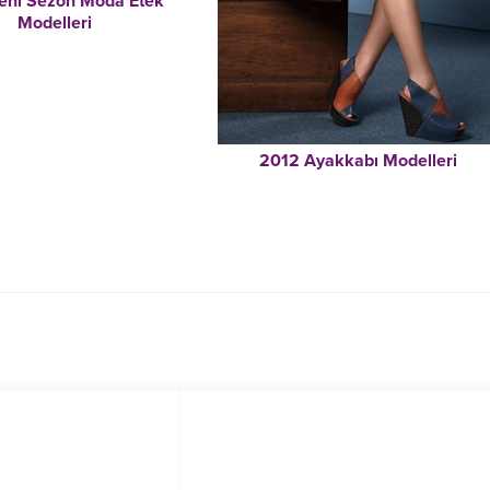
eni Sezon Moda Etek
Modelleri
2012 Ayakkabı Modelleri