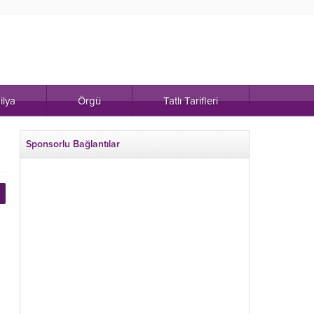
ilya
Örgü
Tatlı Tarifleri
Sponsorlu Bağlantılar