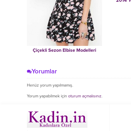
2014 Y
Çiçekli Sezon Elbise Modelleri
Yorumlar
Henüz yorum yapılmamış.
Yorum yapabilmek için
oturum açmalısınız
.