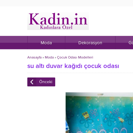
Moda
Dekorasyon
Gü
Anasayfa
»
Moda
»
Çocuk Odası Modelleri
su altı duvar kağıdı çocuk odası
Önceki