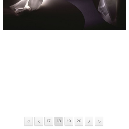
17
18
19
20