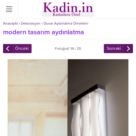
Anasayfa
»
Dekorasyon
»
Duvar Aydınlatma Örnekleri
modern tasarım aydınlatma
Önceki
Sonraki
Fotoğraf: 19 / 25