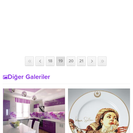
18
19
20
21
Diğer Galeriler