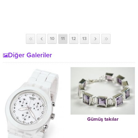
10
11
12
13
Diğer Galeriler
Gümüş takılar