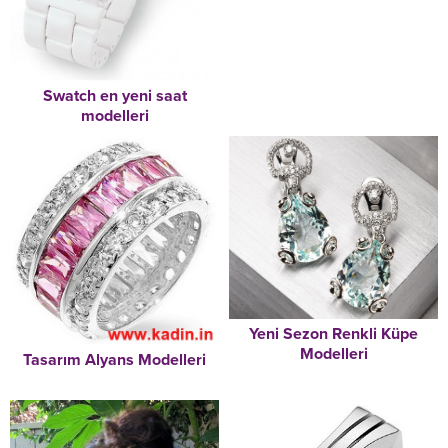
Swatch en yeni saat
modelleri
Yeni Sezon Renkli Küpe
Modelleri
Tasarım Alyans Modelleri