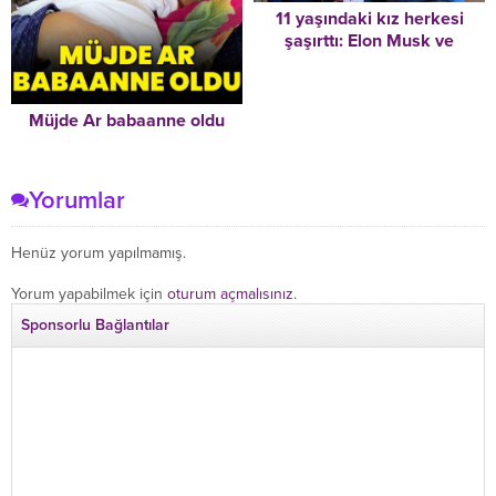
11 yaşındaki kız herkesi
şaşırttı: Elon Musk ve
Einstein’dan zeki çıktı
Müjde Ar babaanne oldu
Yorumlar
Henüz yorum yapılmamış.
Yorum yapabilmek için
oturum açmalısınız
.
Sponsorlu Bağlantılar