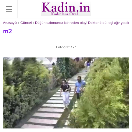
Anasayfa
»
Güncel
»
Düğün salonunda kahreden olay! Doktor öldü, eşi ağır yaralı
m2
Fotoğraf: 1 / 1