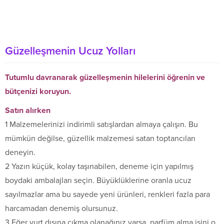
Güzelleşmenin Ucuz Yolları
Tutumlu davranarak güzelleşmenin hilelerini öğrenin ve
bütçenizi koruyun.
Satın alırken
1 Malzemelerinizi indirimli satışlardan almaya çalışın. Bu
mümkün değilse, güzellik malzemesi satan toptancıları
deneyin.
2 Yazın küçük, kolay taşınabilen, deneme için yapılmış
boydaki ambalajları seçin. Büyüklüklerine oranla ucuz
sayılmazlar ama bu sayede yeni ürünleri, renkleri fazla para
harcamadan denemiş olursunuz.
3 Eğer yurt dışına çıkma olanağınız varsa, parfüm alma işini o