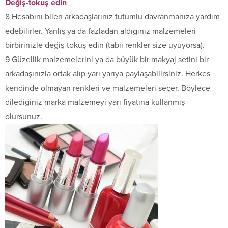
Değiş-tokuş edin
8 Hesabını bilen arkadaşlarınız tutumlu davranmanıza yardım
edebilirler. Yanlış ya da fazladan aldığınız malzemeleri
birbirinizle değiş-tokuş edin (tabii renkler size uyuyorsa).
9 Güzellik malzemelerini ya da büyük bir makyaj setini bir
arkadaşınızla ortak alıp yarı yarıya paylaşabilirsiniz. Herkes
kendinde olmayan renkleri ve malzemeleri seçer. Böylece
dilediğiniz marka malzemeyi yarı fiyatına kullanmış
olursunuz.