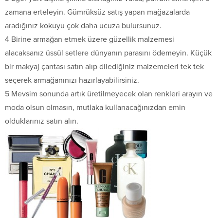
zamana erteleyin. Gümrüksüz satış yapan mağazalarda
aradığınız kokuyu çok daha ucuza bulursunuz.
4 Birine armağan etmek üzere güzellik malzemesi
alacaksanız üssül setlere dünyanın parasını ödemeyin. Küçük
bir makyaj çantası satın alıp dilediğiniz malzemeleri tek tek
seçerek armağanınızı hazırlayabilirsiniz.
5 Mevsim sonunda artık üretilmeyecek olan renkleri arayın ve
moda olsun olmasın, mutlaka kullanacağınızdan emin
olduklarınız satın alın.