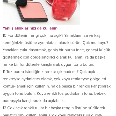
Yanlış aldıklarınızı da kullanın
10 Fondötenin rengi çok mu açık? Yanaklarınıza ve kaş
kemiğinizin üstüne aydınlatacı olarak sürün. Çok mu koyu?
Yanakları çukurlaştırmak, geniş bir burnu ince, çeneyi küçük
göstermek için gölgelendirlci olarak kullanın. Ya da başka
renke bir fondötenle karıştırarak uygun tonu bulun.
11 Toz pudra istediğiniz renkte çıkmadı mı? Çok açık
renkteyse aydınlatıcı olarak, çok koyu renkteyse gölgeleri
kontur-lamak için kullanın. Ya da başka bir renkle karıştırarak
uygun tonu bulun. Koyu renkli toz pudraların tonu, bebek
pudraşıyla karıştırarak da açılabilir..
12 Çok açık renkli rujlar bir başka rengin üstüne sürülerek
parlatıcı gibi kullanılabilir. Çok koyu renkteki ruju dudak