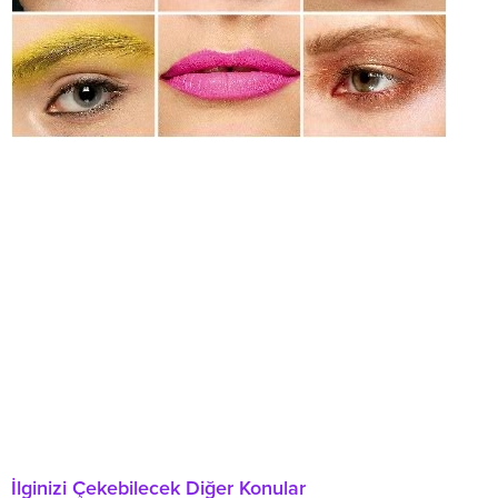
İlginizi Çekebilecek Diğer Konular