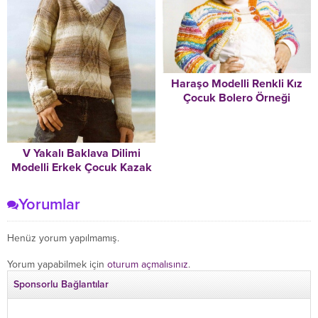
Haraşo Modelli Renkli Kız
Çocuk Bolero Örneği
V Yakalı Baklava Dilimi
Modelli Erkek Çocuk Kazak
Örneği
Yorumlar
Henüz yorum yapılmamış.
Yorum yapabilmek için
oturum açmalısınız
.
Sponsorlu Bağlantılar