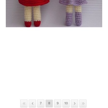
7
8
9
10