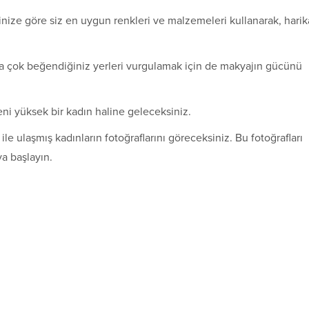
ginize göre siz en uygun renkleri ve malzemeleri kullanarak, harik
 çok beğendiğiniz yerleri vurgulamak için de makyajın gücünü
i yüksek bir kadın haline geleceksiniz.
e ulaşmış kadınların fotoğraflarını göreceksiniz. Bu fotoğrafları
a başlayın.