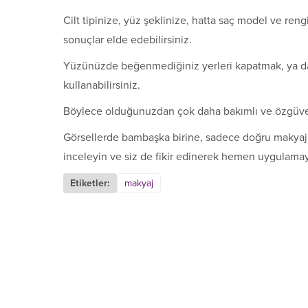
Cilt tipinize, yüz şeklinize, hatta saç model ve ren
sonuçlar elde edebilirsiniz.
Yüzünüzde beğenmediğiniz yerleri kapatmak, ya da
kullanabilirsiniz.
Böylece olduğunuzdan çok daha bakımlı ve özgüven
Görsellerde bambaşka birine, sadece doğru makyaj il
inceleyin ve siz de fikir edinerek hemen uygulamay
Etiketler:
makyaj