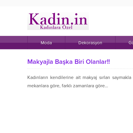
Moda
Dekorasyon
Gü
Makyajla Başka Biri Olanlar!!
Kadınların kendilerine ait makyaj sırları saymakl
mekanlara göre, farklı zamanlara göre…