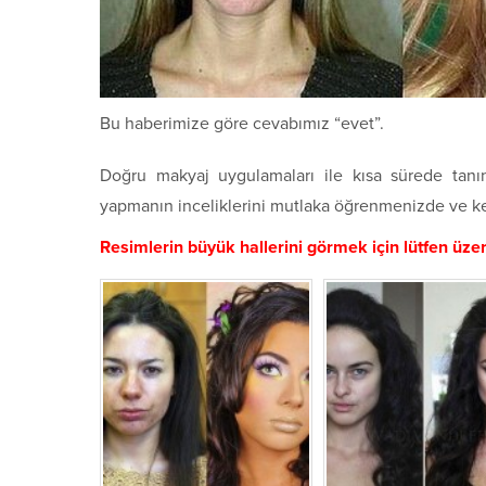
Bu haberimize göre cevabımız “evet”.
Doğru makyaj uygulamaları ile kısa sürede ta
yapmanın inceliklerini mutlaka öğrenmenizde ve ke
Resimlerin büyük hallerini görmek için lütfen üzerl