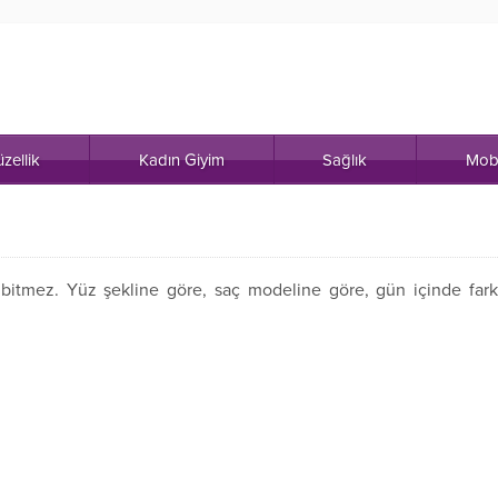
zellik
Kadın Giyim
Sağlık
Mob
a bitmez. Yüz şekline göre, saç modeline göre, gün içinde fark