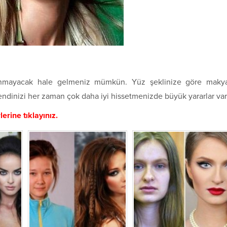
nınmayacak hale gelmeniz mümkün. Yüz şeklinize göre maky
ndinizi her zaman çok daha iyi hissetmenizde büyük yararlar var
erine tıklayınız.