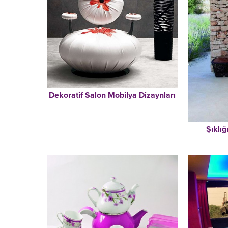
Dekoratif Salon Mobilya Dizaynları
Şıklı