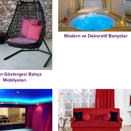
Modern ve Dekoratif Banyolar
ğın Göstergesi Bahçe
Mobilyaları