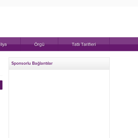
ilya
Örgü
Tatlı Tarifleri
Sponsorlu Bağlantılar