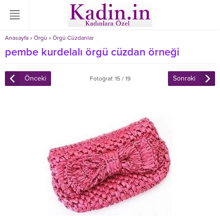
Anasayfa
»
Örgü
»
Örgü Cüzdanlar
pembe kurdelalı örgü cüzdan örneği
Önceki
Sonraki
Fotoğraf: 15 / 19