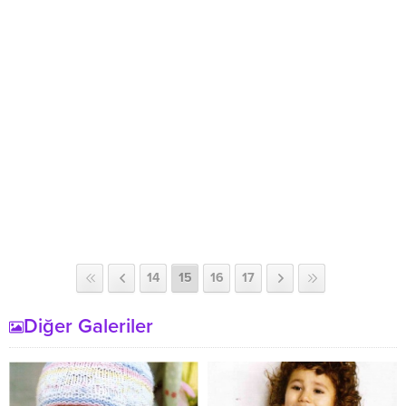
14
15
16
17
Diğer Galeriler