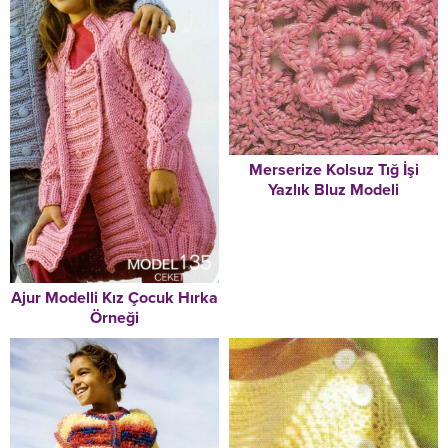
Merserize Kolsuz Tığ İşi
Yazlık Bluz Modeli
Ajur Modelli Kız Çocuk Hırka
Örneği