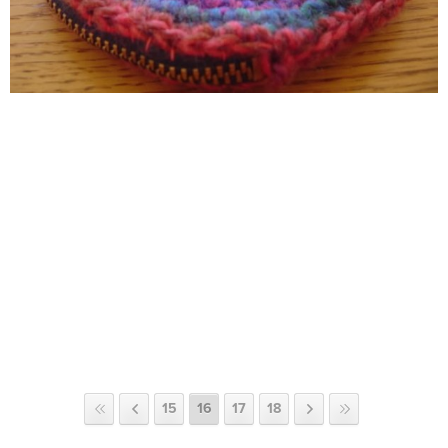
15
16
17
18