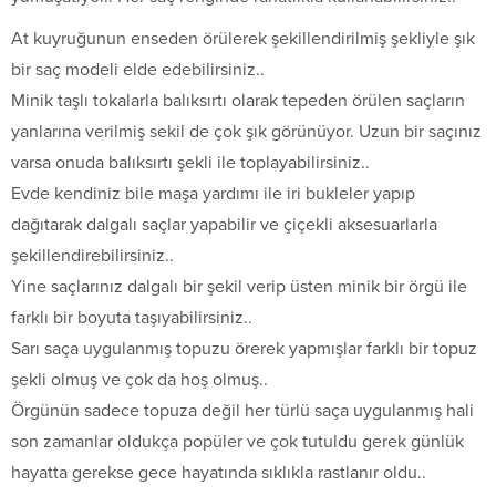
At kuyruğunun enseden örülerek şekillendirilmiş şekliyle şık
bir saç modeli elde edebilirsiniz..
Minik taşlı tokalarla balıksırtı olarak tepeden örülen saçların
yanlarına verilmiş sekil de çok şık görünüyor. Uzun bir saçınız
varsa onuda balıksırtı şekli ile toplayabilirsiniz..
Evde kendiniz bile maşa yardımı ile iri bukleler yapıp
dağıtarak dalgalı saçlar yapabilir ve çiçekli aksesuarlarla
şekillendirebilirsiniz..
Yine saçlarınız dalgalı bir şekil verip üsten minik bir örgü ile
farklı bir boyuta taşıyabilirsiniz..
Sarı saça uygulanmış topuzu örerek yapmışlar farklı bir topuz
şekli olmuş ve çok da hoş olmuş..
Örgünün sadece topuza değil her türlü saça uygulanmış hali
son zamanlar oldukça popüler ve çok tutuldu gerek günlük
hayatta gerekse gece hayatında sıklıkla rastlanır oldu..