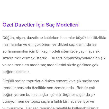
Özel Davetler İçin Saç Modelleri
Düğün, nişan, davetlere katılırken hanımlar büyük bir titizlikle
hazırlanırlar ve em çok önem verdikleri saç kısmında ise
zorlanmamaları için bir kaç modeli sitemizde yayınlayarak
sizlere fikir vermek istedik.. Bu tarz organizasyonlarda en şık
ve son trend en moda saç modellerini sizde görünce çok
beğeneceksiniz..
Örgülü saçlar, topuzlar oldukça romantik ve şık saçlar son
trendler arasında özellikle son zamanlarda.. Bende çok
beğeniyorum bu tarz saçları çünkü örgüler saçlarda şık
duruyor hem de topuz saçlara farklı bir hava veriyor ve
yumuşatıyor.. Her saç renginde rahatlıkla kullanabilirsiniz..