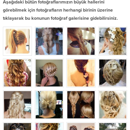
Aşağıdaki bütün fotoğraflarımızın büyük hallerini
görebilmek için fotoğrafların herhangi birinin üzerine
tıklayarak bu konunun fotoğraf galerisine gidebilirsiniz.