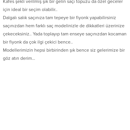
Kafes şekli verilmiş şık bir gelin saçı topuzu da özel geceler
için ideal bir seçim olabilir..
Dalgalı salık saçınıza tam tepeye bir fiyonk yapabilirsiniz
saçınızdan hem farklı saç modelinizle de dikkatleri üzerinize
çekeceksiniz.. Yada toplayıp tam enseye saçınızdan kocaman
bir fiyonk da çok ilgi çekici bence..
Modellerimizin hepsi birbirinden şık bence siz gelerimize bir
göz atın derim…