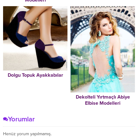
Modelleri
Dolgu Topuk Ayakkabılar
Dekolteli Yırtmaçlı Abiye
Elbise Modelleri
Yorumlar
Henüz yorum yapılmamış.