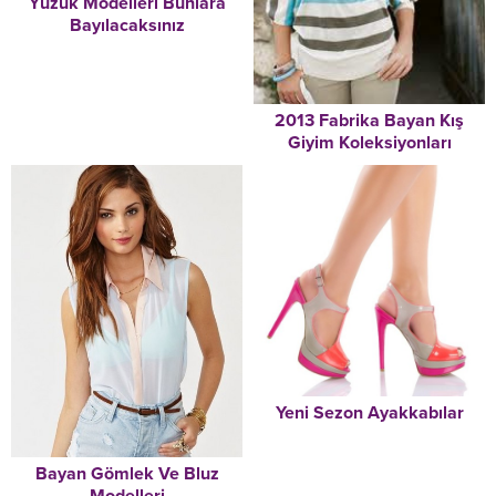
Yüzük Modelleri Bunlara
Bayılacaksınız
2013 Fabrika Bayan Kış
Giyim Koleksiyonları
Yeni Sezon Ayakkabılar
Bayan Gömlek Ve Bluz