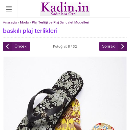
Anasayfa
»
Moda
»
Plaj Terliği ve Plaj Sandalet Modelleri
baskılı plaj terlikleri
Önceki
Sonraki
Fotoğraf: 8 / 32