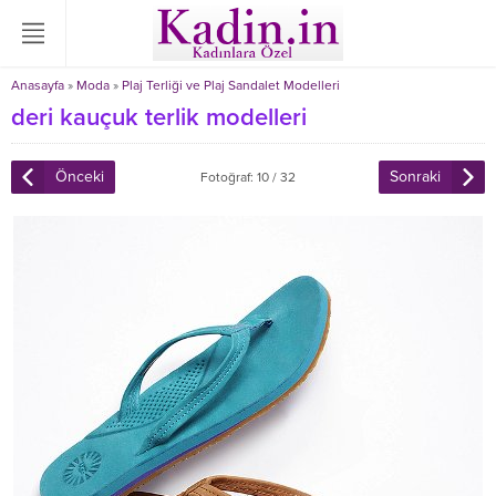
Anasayfa
»
Moda
»
Plaj Terliği ve Plaj Sandalet Modelleri
deri kauçuk terlik modelleri
Önceki
Sonraki
Fotoğraf: 10 / 32