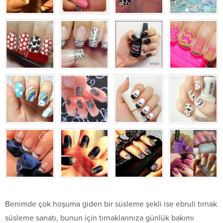
Benimde çok hoşuma giden bir süsleme şekli ise ebruli tırnak
süsleme sanatı, bunun için tırnaklarınıza günlük bakımı