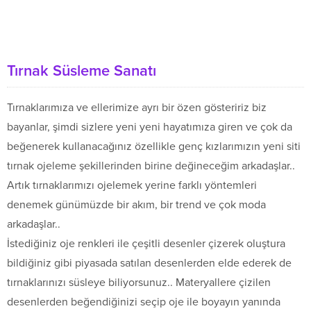
Tırnak Süsleme Sanatı
Tırnaklarımıza ve ellerimize ayrı bir özen gösteririz biz
bayanlar, şimdi sizlere yeni yeni hayatımıza giren ve çok da
beğenerek kullanacağınız özellikle genç kızlarımızın yeni siti
tırnak ojeleme şekillerinden birine değineceğim arkadaşlar..
Artık tırnaklarımızı ojelemek yerine farklı yöntemleri
denemek günümüzde bir akım, bir trend ve çok moda
arkadaşlar..
İstediğiniz oje renkleri ile çeşitli desenler çizerek oluştura
bildiğiniz gibi piyasada satılan desenlerden elde ederek de
tırnaklarınızı süsleye biliyorsunuz.. Materyallere çizilen
desenlerden beğendiğinizi seçip oje ile boyayın yanında