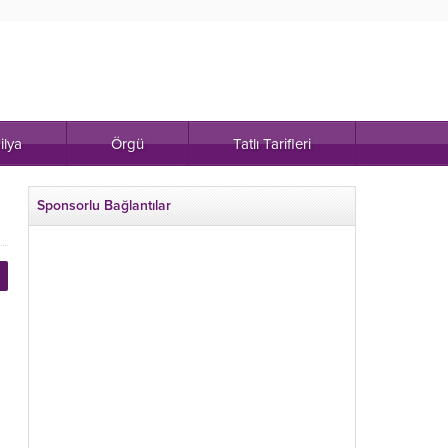
ilya
Örgü
Tatlı Tarifleri
Sponsorlu Bağlantılar