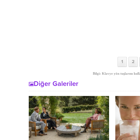
1
2
Bilgi: Klavye yön tuşlarını kull
Diğer Galeriler