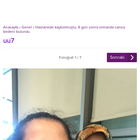
Anasayfa
»
Genel
»
Hastanede kaybolmuştu, 6 gün sonra ormanda cansız
bedeni bulundu
uu7
Sonraki
Fotoğraf: 1 / 7