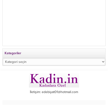
Kategoriler
Kategoriler
İletişim: edebiyat01@hotmail.com