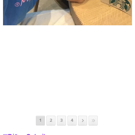
1
2
3
4