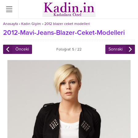
Anasayfa
»
Kadın Giyim
»
2012 blazer ceket modelleri
2012-Mavi-Jeans-Blazer-Ceket-Modelleri
Önceki
Sonraki
Fotoğraf: 5 / 22