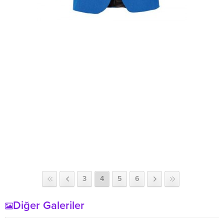
3
4
5
6
Diğer Galeriler