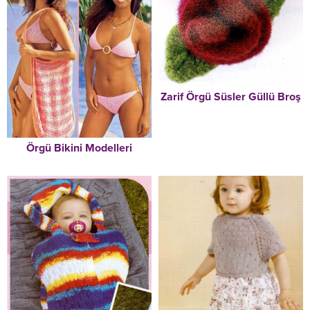
Zarif Örgü Süsler Güllü Broş
Örgü Bikini Modelleri