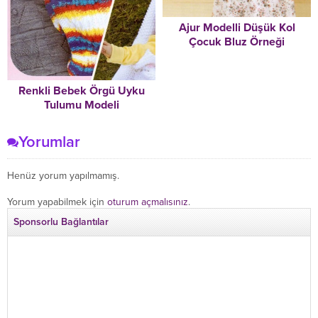
Ajur Modelli Düşük Kol
Çocuk Bluz Örneği
Renkli Bebek Örgü Uyku
Tulumu Modeli
Yorumlar
Henüz yorum yapılmamış.
Yorum yapabilmek için
oturum açmalısınız
.
Sponsorlu Bağlantılar