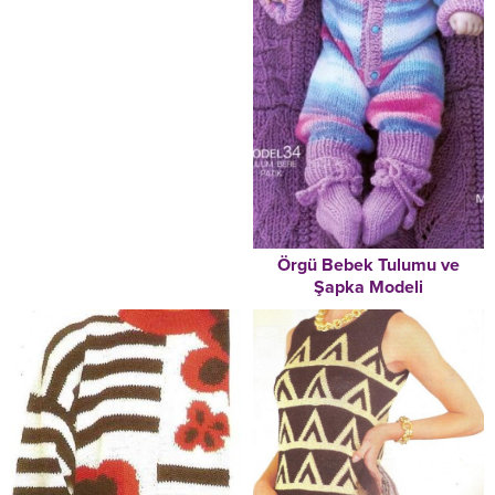
Örgü Bebek Tulumu ve
Şapka Modeli