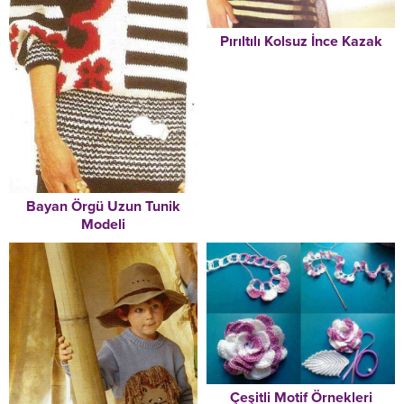
Pırıltılı Kolsuz İnce Kazak
Bayan Örgü Uzun Tunik
Modeli
Çeşitli Motif Örnekleri