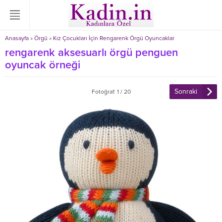
Anasayfa
»
Örgü
»
Kız Çocukları İçin Rengarenk Örgü Oyuncaklar
rengarenk aksesuarlı örgü penguen
oyuncak örneği
Sonraki
Fotoğraf: 1 / 20