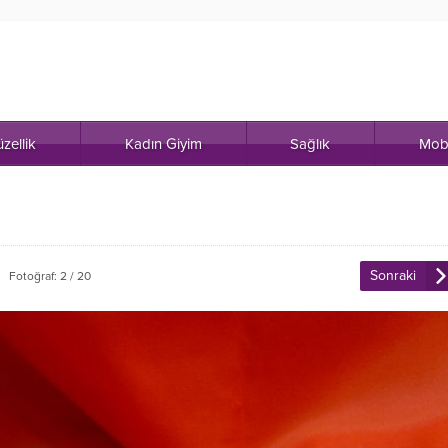
zellik
Kadın Giyim
Sağlık
Mob
Sonraki
Fotoğraf: 2 / 20