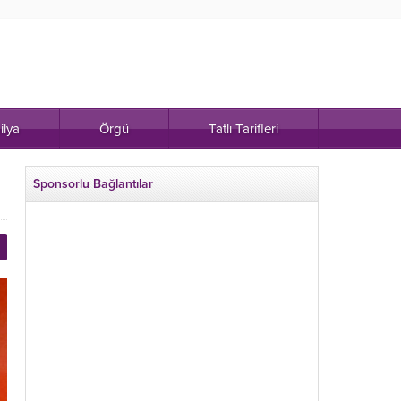
ilya
Örgü
Tatlı Tarifleri
Sponsorlu Bağlantılar