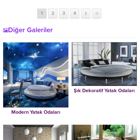
1
2
3
4
Diğer Galeriler
Şık Dekoratif Yatak Odaları
Modern Yatak Odaları