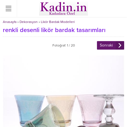
Anasayfa
»
Dekorasyon
»
Likör Bardak Modelleri
renkli desenli likör bardak tasarımları
Sonraki
Fotoğraf: 1 / 20